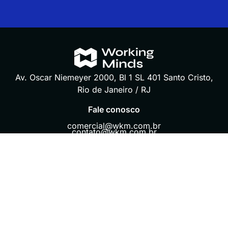
Av. Oscar Niemeyer 2000, Bl 1 SL 401 Santo Cristo,
Rio de Janeiro / RJ
Fale conosco
comercial@wkm.com.br
contato@wkm.com.br
(+55 21) 3553-6315